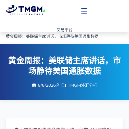
交易平台
首页
TMGM外汇分析
黄金周报：美联储主席讲话，市场静待美国通胀数据
账户类型
资讯分析
TMGM合作代理
黄金周报：美联储主席讲话，市
关于我们
场静待美国通胀数据
开设账户
8/8/2026
TMGM外汇分析