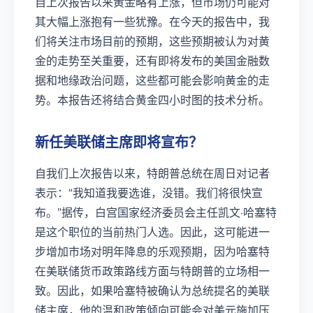
自上次报告以来黄金略有上涨，但市场仍可能对
其大幅上涨抱有一些犹豫。在今天的报告中，我
们将关注市场目前的预期，这些预期被认为对黄
金的走势至关重要，还有即将发布的美国金融数
据和地缘政治问题，这些都可能会影响黄金的走
势。本报告还将结合黄金四小时图的技术分析。
新任美联储主席即将宣布？
自我们上次报告以来，特朗普总统在周日对记者
表示：“我知道我要选谁，没错。我们将很快宣
布。”据传，白宫国家经济委员会主任凯文·哈塞特
是这个职位的当前热门人选。因此，这可能进一
步增加市场对明年降息的乐观预期，因为哈塞特
在美联储货币政策路线方面与特朗普的立场相一
致。因此，如果哈塞特被确认为总统提名的美联
储主席，他的温和政策倾向可能会对美元施加压