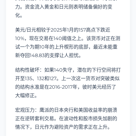
力。资金流入黄金和日元则表明储备偏好的变
化。
美元/日元相较于2025年1月的157高点下跌近
10%，现在交易在140阈值之上。该货币对正在测
试一个为期10年的上升楔形的底部，最近未能重
新夺回148.83的支撑让人担忧。
结构性破坏：如果140失守，潜在的下行空间将打
开至135、132和127。上一次这一货币对突破类似
的结构水准是在2016-2017年，彼时美元经历了
大幅修正。
宏观压力：鹰派的日本央行和美国收益率的崩溃
正在逆转套利交易。在波动性和股市损失加剧的
情况下，日元作为避险资产的需求正在上升。