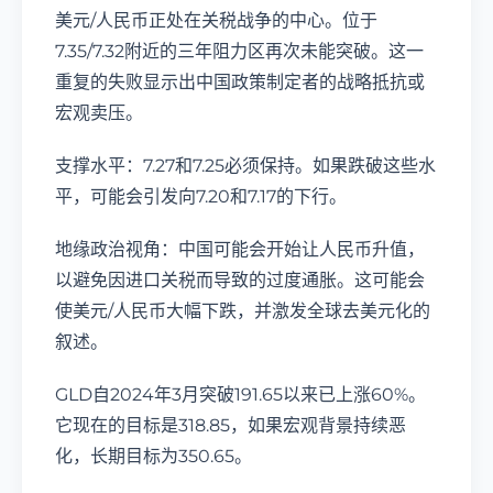
美元/人民币正处在关税战争的中心。位于
7.35/7.32附近的三年阻力区再次未能突破。这一
重复的失败显示出中国政策制定者的战略抵抗或
宏观卖压。
支撑水平：7.27和7.25必须保持。如果跌破这些水
平，可能会引发向7.20和7.17的下行。
地缘政治视角：中国可能会开始让人民币升值，
以避免因进口关税而导致的过度通胀。这可能会
使美元/人民币大幅下跌，并激发全球去美元化的
叙述。
GLD自2024年3月突破191.65以来已上涨60%。
它现在的目标是318.85，如果宏观背景持续恶
化，长期目标为350.65。