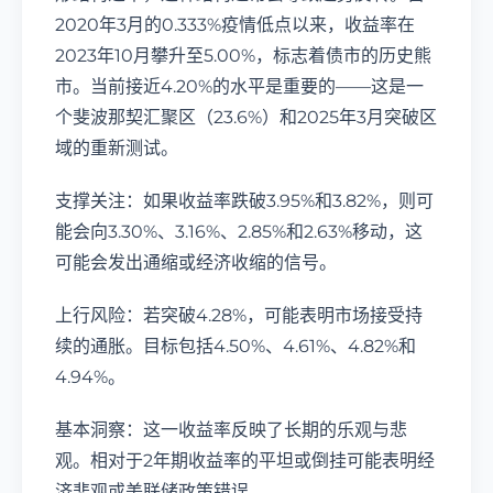
2020年3月的0.333%疫情低点以来，收益率在
2023年10月攀升至5.00%，标志着债市的历史熊
市。当前接近4.20%的水平是重要的——这是一
个斐波那契汇聚区（23.6%）和2025年3月突破区
域的重新测试。
支撑关注：如果收益率跌破3.95%和3.82%，则可
能会向3.30%、3.16%、2.85%和2.63%移动，这
可能会发出通缩或经济收缩的信号。
上行风险：若突破4.28%，可能表明市场接受持
续的通胀。目标包括4.50%、4.61%、4.82%和
4.94%。
基本洞察：这一收益率反映了长期的乐观与悲
观。相对于2年期收益率的平坦或倒挂可能表明经
济悲观或美联储政策错误。