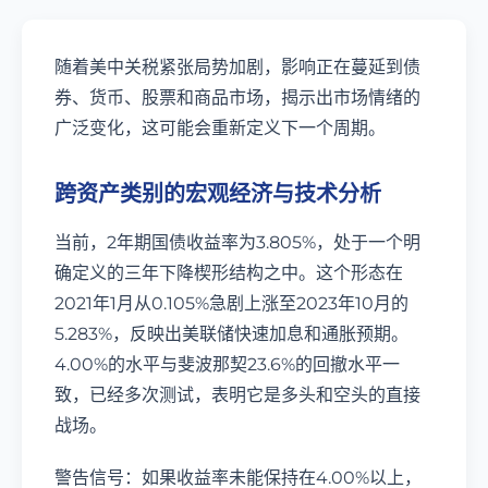
随着美中关税紧张局势加剧，影响正在蔓延到债
券、货币、股票和商品市场，揭示出市场情绪的
广泛变化，这可能会重新定义下一个周期。
跨资产类别的宏观经济与技术分析
当前，2年期国债收益率为3.805%，处于一个明
确定义的三年下降楔形结构之中。这个形态在
2021年1月从0.105%急剧上涨至2023年10月的
5.283%，反映出美联储快速加息和通胀预期。
4.00%的水平与斐波那契23.6%的回撤水平一
致，已经多次测试，表明它是多头和空头的直接
战场。
警告信号：如果收益率未能保持在4.00%以上，