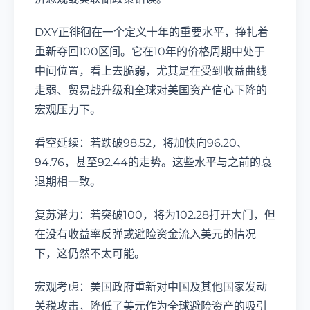
DXY正徘徊在一个定义十年的重要水平，挣扎着
重新夺回100区间。它在10年的价格周期中处于
中间位置，看上去脆弱，尤其是在受到收益曲线
走弱、贸易战升级和全球对美国资产信心下降的
宏观压力下。
看空延续：若跌破98.52，将加快向96.20、
94.76，甚至92.44的走势。这些水平与之前的衰
退期相一致。
复苏潜力：若突破100，将为102.28打开大门，但
在没有收益率反弹或避险资金流入美元的情况
下，这仍然不太可能。
宏观考虑：美国政府重新对中国及其他国家发动
关税攻击，降低了美元作为全球避险资产的吸引