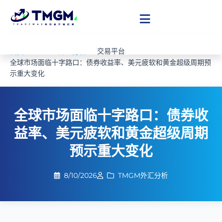
交易平台
首页
TMGM外汇分析
全球市场面临十字路口：债券收益率、美元疲软和黄金超级周期预
账户类型
示重大变化
资讯分析
TMGM合作代理
关于我们
全球市场面临十字路口：债券收
开设账户
益率、美元疲软和黄金超级周期
预示重大变化
8/10/2026
TMGM外汇分析