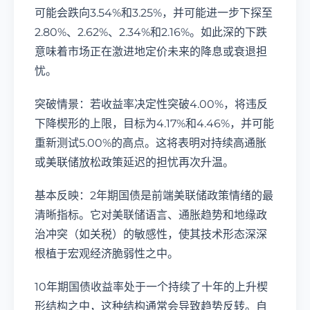
可能会跌向3.54%和3.25%，并可能进一步下探至
2.80%、2.62%、2.34%和2.16%。如此深的下跌
意味着市场正在激进地定价未来的降息或衰退担
忧。
突破情景：若收益率决定性突破4.00%，将违反
下降楔形的上限，目标为4.17%和4.46%，并可能
重新测试5.00%的高点。这将表明对持续高通胀
或美联储放松政策延迟的担忧再次升温。
基本反映：2年期国债是前端美联储政策情绪的最
清晰指标。它对美联储语言、通胀趋势和地缘政
治冲突（如关税）的敏感性，使其技术形态深深
根植于宏观经济脆弱性之中。
10年期国债收益率处于一个持续了十年的上升楔
形结构之中，这种结构通常会导致趋势反转。自